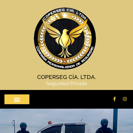
COPERSEG CÍA. LTDA.
Seguridad Privada